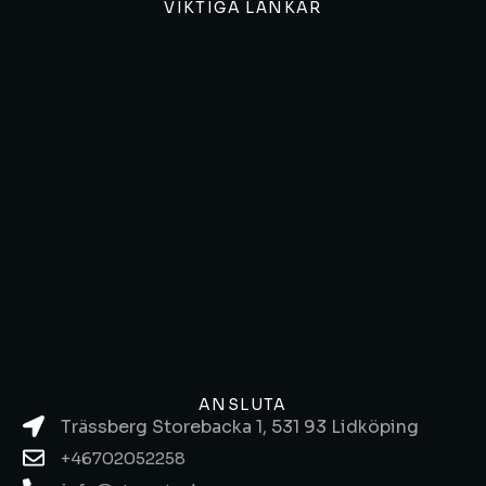
VIKTIGA LÄNKAR
ANSLUTA
Trässberg Storebacka 1, 531 93 Lidköping
+46702052258