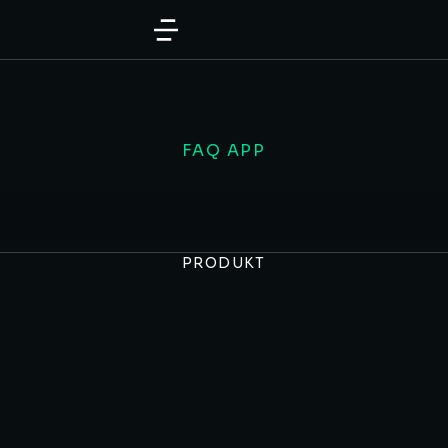
FAQ APP
PRODUKT